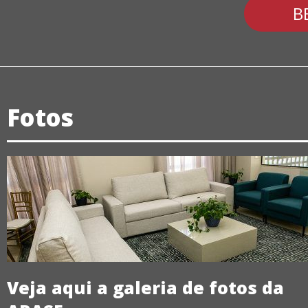
B
Fotos
Veja aqui a galeria de fotos da