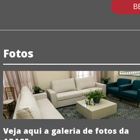
B
Fotos
Veja aqui a galeria de fotos da