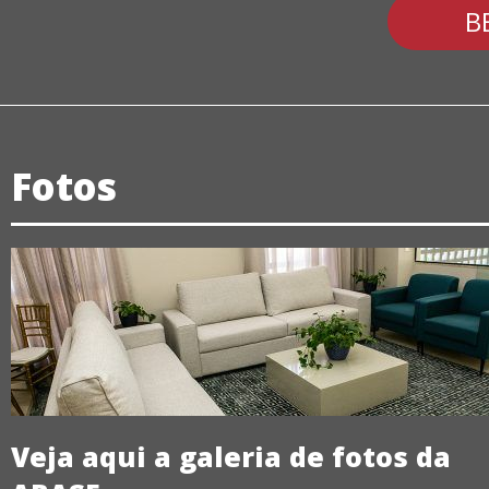
B
Fotos
Veja aqui a galeria de fotos da