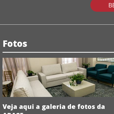
B
Fotos
Veja aqui a galeria de fotos da