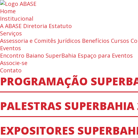
Home
Institucional
A ABASE
Diretoria
Estatuto
Serviços
Assessoria e Comitês Jurídicos
Benefícios
Cursos
Co
Eventos
Encontro Baiano
SuperBahia
Espaço para Eventos
Associe-se
Contato
PROGRAMAÇÃO SUPERBA
PALESTRAS SUPERBAHIA 
EXPOSITORES SUPERBAHI