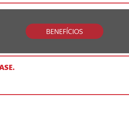
BENEFÍCIOS
ASE.