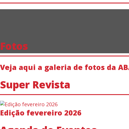
Fotos
Veja aqui a galeria de fotos da AB
Super Revista
Edição fevereiro 2026