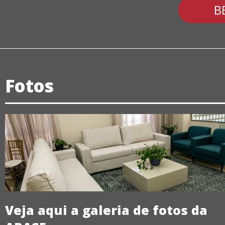
B
Fotos
Veja aqui a galeria de fotos da