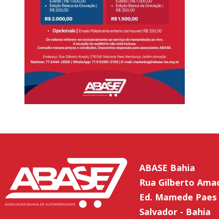
ABASE Bahia
Rua Gilberto Ama
Ed. Mamede Paes 
Salvador - Bahia